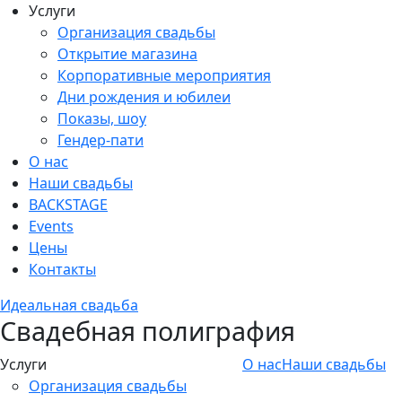
Услуги
Организация свадьбы
Открытие магазина
Корпоративные мероприятия
Дни рождения и юбилеи
Показы, шоу
Гендер-пати
О нас
Наши свадьбы
BACKSTAGE
Events
Цены
Контакты
Идеальная свадьба
Свадебная полиграфия
Услуги
О нас
Наши свадьбы
Организация свадьбы