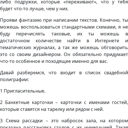
либо подружки, которые «переживают», что у тебя
будет что-то лучше, чем у них.
Прояви фантазию при написании текстов. Конечно, ты
можешь воспользоваться стандартными схемами, я не
буду перечислять таковые, их ты можешь в
достаточном количестве найти в Интернете и
тематических журналах, а так же можешь обговорить
это со своим дизайнером. Он обязательно придумает
что-то особенное и походящее именно для вас.
Давай разберемся, что входит в список свадебной
полиграфии:
1 Пригласительные.
2 Банкетные карточки – карточки с именами гостей,
которые ставятся на тарелку или рядом с ней.
3 Схема рассадки – это набросок зала, на котором
показана расстановка столов с их нумерацией. Такая