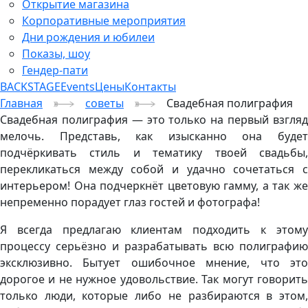
Открытие магазина
Корпоративные мероприятия
Дни рождения и юбилеи
Показы, шоу
Гендер-пати
BACKSTAGE
Events
Цены
Контакты
Главная
советы
Свадебная полиграфия
Свадебная полиграфия — это только на первый взгляд
мелочь. Представь, как изысканно она будет
подчёркивать стиль и тематику твоей свадьбы,
перекликаться между собой и удачно сочетаться с
интерьером! Она подчеркнёт цветовую гамму, а так же
непременно порадует глаз гостей и фотографа!
Я всегда предлагаю клиентам подходить к этому
процессу серьёзно и разрабатывать всю полиграфию
эксклюзивно. Бытует ошибочное мнение, что это
дорогое и не нужное удовольствие. Так могут говорить
только люди, которые либо не разбираются в этом,