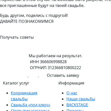
все приглашённые будут на твоей свадьбе.
Будь другом, поделись с подругой!
ДАВАЙТЕ ПОЗНАКОМИМСЯ
+7 (908) 148-40-01
Получать советы
Мы работаем на результат.
ИНН 366606998828
ОГРНИП 312366810800222
Оставить заявку
Каталог услуг
Информация
Координация
О нас
свадьбы
Наши свадьбы
Свадьба «под ключ»
BACKSTAGE
Открытие магазина
Проекты