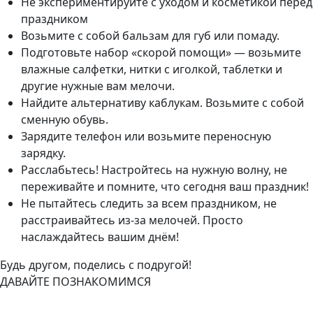
Не экспериментируйте с уходом и косметикой перед
праздником
Возьмите с собой бальзам для губ или помаду.
Подготовьте набор «скорой помощи» — возьмите
влажные салфетки, нитки с иголкой, таблетки и
другие нужные вам мелочи.
Найдите альтернативу каблукам. Возьмите с собой
сменную обувь.
Зарядите телефон или возьмите переносную
зарядку.
Расслабьтесь! Настройтесь на нужную волну, не
переживайте и помните, что сегодня ваш праздник!
Не пытайтесь следить за всем праздником, не
расстраивайтесь из-за мелочей. Просто
наслаждайтесь вашим днём!
Будь другом, поделись с подругой!
ДАВАЙТЕ ПОЗНАКОМИМСЯ
+7 (908) 148-40-01