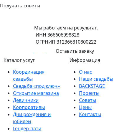
Получать советы
Мы работаем на результат.
ИНН 366606998828
ОГРНИП 312366810800222
Оставить заявку
Каталог услуг
Информация
Координация
О нас
свадьбы
Наши свадьбы
Свадьба «под ключ»
BACKSTAGE
Открытие магазина
Проекты
Девичники
Советы
Корпоративы
Цены
Дни рождения и
Контакты
юбилеи
Гендер-пати