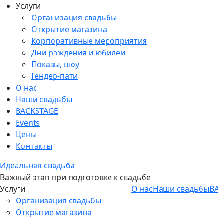
Услуги
Организация свадьбы
Открытие магазина
Корпоративные мероприятия
Дни рождения и юбилеи
Показы, шоу
Гендер-пати
О нас
Наши свадьбы
BACKSTAGE
Events
Цены
Контакты
Идеальная свадьба
Важный этап при подготовке к свадьбе
Услуги
О нас
Наши свадьбы
B
Организация свадьбы
Открытие магазина