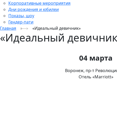
Корпоративные мероприятия
Дни рождения и юбилеи
Показы, шоу
Гендер-пати
Главная
«Идеальный девичник»
«Идеальный девичник
04 марта
Воронеж, пр-т Революции
Отель «Marriott»