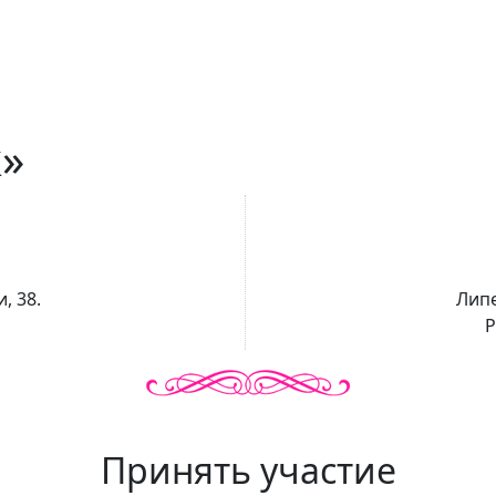
»
, 38.
Липе
Р
Принять участие