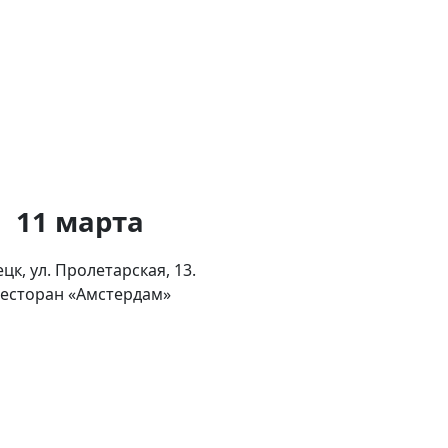
11 марта
цк, ул. Пролетарская, 13.
есторан «Амстердам»