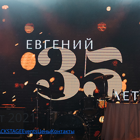
т 2021
ACKSTAGE
Events
Цены
Контакты