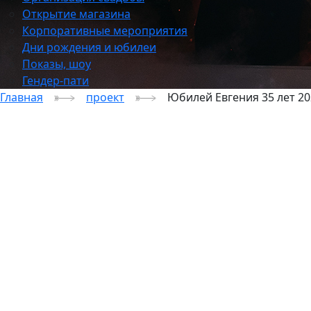
Открытие магазина
Корпоративные мероприятия
Дни рождения и юбилеи
Показы, шоу
Гендер-пати
Главная
проект
Юбилей Евгения 35 лет 20