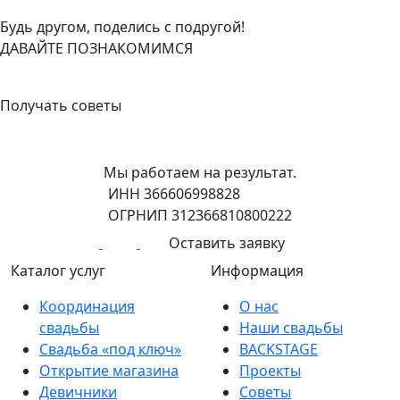
Будь другом, поделись с подругой!
ДАВАЙТЕ ПОЗНАКОМИМСЯ
+7 (908) 148-40-01
Получать советы
Мы работаем на результат.
ИНН 366606998828
ОГРНИП 312366810800222
Оставить заявку
Каталог услуг
Информация
Координация
О нас
свадьбы
Наши свадьбы
Свадьба «под ключ»
BACKSTAGE
Открытие магазина
Проекты
Девичники
Советы