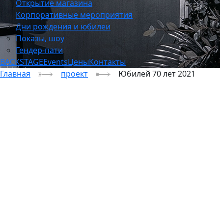
Открытие магазина
Корпоративные мероприятия
Дни рождения и юбилеи
Показы, шоу
Гендер-пати
BACKSTAGE
Events
Цены
Контакты
Главная
проект
Юбилей 70 лет 2021