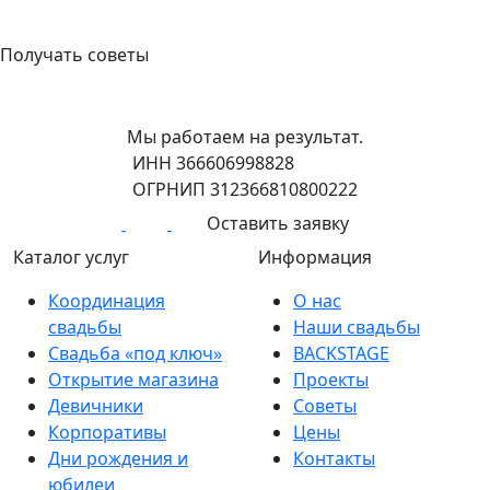
+7 (908) 148-40-01
Получать советы
Мы работаем на результат.
ИНН 366606998828
ОГРНИП 312366810800222
Оставить заявку
Каталог услуг
Информация
Координация
О нас
свадьбы
Наши свадьбы
Свадьба «под ключ»
BACKSTAGE
Открытие магазина
Проекты
Девичники
Советы
Корпоративы
Цены
Дни рождения и
Контакты
юбилеи