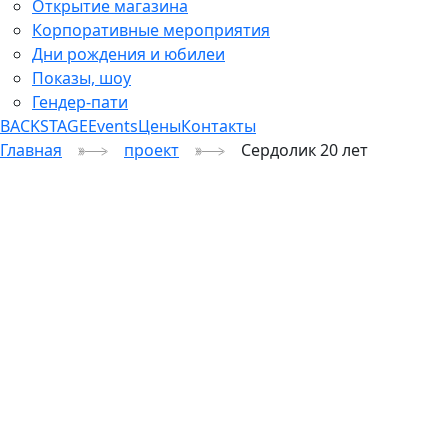
Открытие магазина
Корпоративные мероприятия
Дни рождения и юбилеи
Показы, шоу
Гендер-пати
BACKSTAGE
Events
Цены
Контакты
Главная
проект
Сердолик 20 лет