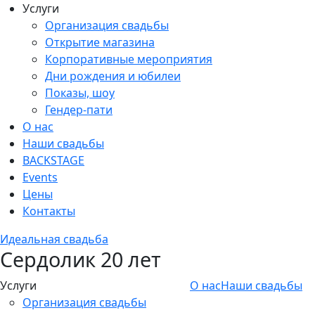
Услуги
Организация свадьбы
Открытие магазина
Корпоративные мероприятия
Дни рождения и юбилеи
Показы, шоу
Гендер-пати
О нас
Наши свадьбы
BACKSTAGE
Events
Цены
Контакты
Идеальная свадьба
Сердолик 20 лет
Услуги
О нас
Наши свадьбы
Организация свадьбы