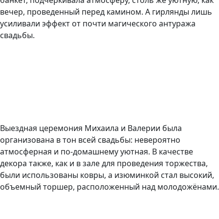
банкет, подчеркивала атмосферу, столь же уютную, как
вечер, проведенный перед камином. А гирлянды лишь
усиливали эффект от почти магического антуража
свадьбы.
Выездная церемония Михаила и Валерии была
организована в тон всей свадьбы: невероятно
атмосферная и по-домашнему уютная. В качестве
декора также, как и в зале для проведения торжества,
были использованы ковры, а изюминкой стал высокий,
объемный торшер, расположенный над молодожёнами.