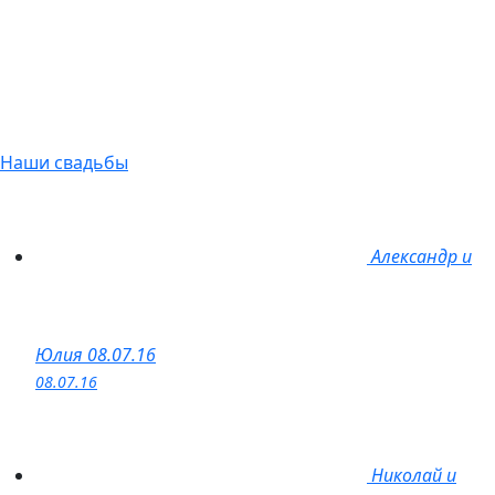
Наши свадьбы
Александр и
Юлия 08.07.16
08.07.16
Николай и