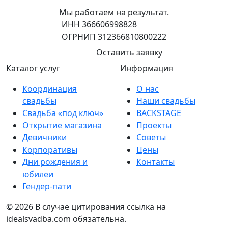
Мы работаем на результат.
ИНН 366606998828
ОГРНИП 312366810800222
Оставить заявку
Каталог услуг
Информация
Координация
О нас
свадьбы
Наши свадьбы
Свадьба «под ключ»
BACKSTAGE
Открытие магазина
Проекты
Девичники
Советы
Корпоративы
Цены
Дни рождения и
Контакты
юбилеи
Гендер-пати
© 2026
В случае цитирования ссылка на
idealsvadba.com обязательна.