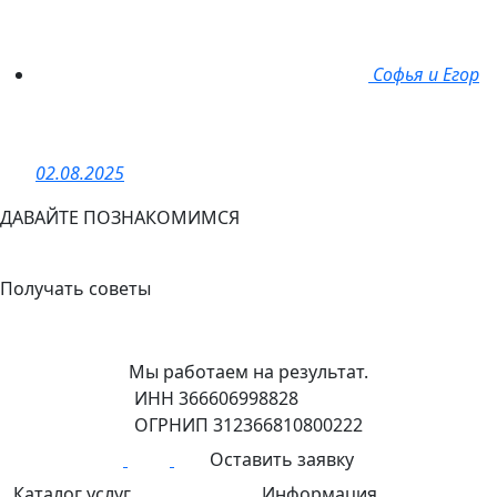
Софья и Егор
02.08.2025
ДАВАЙТЕ ПОЗНАКОМИМСЯ
+7 (908) 148-40-01
Получать советы
Мы работаем на результат.
ИНН 366606998828
ОГРНИП 312366810800222
Оставить заявку
Каталог услуг
Информация